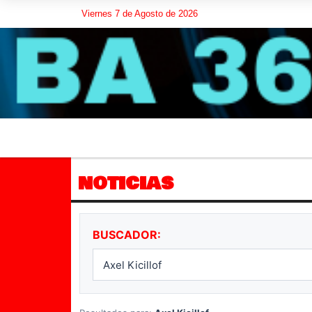
Viernes 7 de Agosto de 2026
NOTICIAS
BUSCADOR: