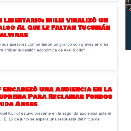
 Libertario: Milei Viralizó Un
lso Al Que Le Faltan Tucumán
alvinas
y sus asesores compartieron un gráfico con graves errores
a criticar la gestión económica de Axel Kicillof.
f Encabezó Una Audiencia En La
Suprema Para Reclamar Fondos
euda Anses
xel Kicillof estuvo presente en la segunda audiencia ante el
. El 10 de junio se espera una respuesta definitiva de