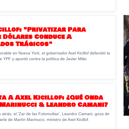
cillof: "Privatizar Para
r Dólares Conduce A
ados Trágicos"
avorable en Nueva York, el gobernador Axel Kicillof defendió la
 YPF y apuntó contra la política de Javier Milei.
a A Axel Kicillof: ¿Qué Onda
 Marinucci & Leandro Camani?
 atrás, el 'Zar de las Fotomultas', Leandro Camani, goza de
arte de Martín Marinucci, ministro de Axel Kicillof.