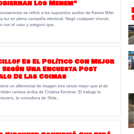
obiernan Los Menem"
bonaerense se refirió a los supuestos audios de Karina Milei
la luz en plena campaña electoral. Negó cualquier vínculo
o con el caso y aseguró que...
cillof Es El Político Con Mejor
 Según Una Encuesta Post
alo De Las Coimas
tiene un diferencial de imagen tres veces mejor que el de
ambién rankea arriba de Cristina Kirchner. El trabajo lo
tozero, la consultora de Shila...