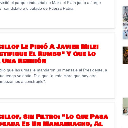
isitó el parque industrial de Mar del Plata junto a Jorge
er candidato a diputado de Fuerza Patria.
illof Le Pidió A Javier Milei
ctifique El Rumbo" Y Que Lo
 Una Reunión
dijo que las urnas le mandaron un mensaje al Presidente, a
que tenga valentía. Dijo que "queda claro que hay otro
mpezamos a construirlo".
cillof, Sin Filtro: "Lo Que Pasa
Rosada Es Un Mamarracho, Al