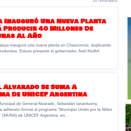
20 resultados
a Inauguró Una Nueva Planta
 Producir 40 Millones De
unas Al Año
alaya inauguró una nueva planta en Chascomús, duplicando
oductiva. Estuvo presente el gobernador, Axel Kicillof.
l Alvarado Se Suma A
ma De UNICEF Argentina
Municipal de General Alvarado, Sebastián Ianantuony,
la adhesión formal al programa “Municipio Unido por la Niñez
” (MUNA) de UNICEF Argentina, en...