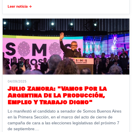
Leer noticia →
04/09/2025
Julio Zamora: "Vamos Por La
Argentina De La Producción,
Empleo Y Trabajo Digno"
Lo manifestó el candidato a senador de Somos Buenos Aires
en la Primera Sección, en el marco del acto de cierre de
campaña de cara a las elecciones legislativas del próximo 7
de septiembre....