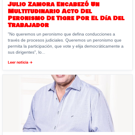
Julio Zamora Encabezó Un
Multitudinario Acto Del
Peronismo De Tigre Por El Día Del
Trabajador
"No queremos un peronismo que defina conducciones a
través de procesos judiciales. Queremos un peronismo que
permita la participación, que vote y elija democráticamente a
sus dirigentes", lo...
Leer noticia →