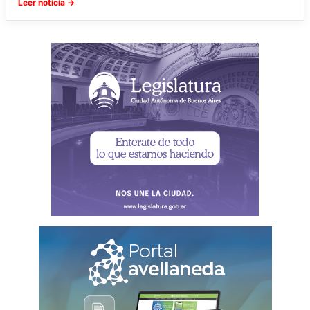
Leer noticia →