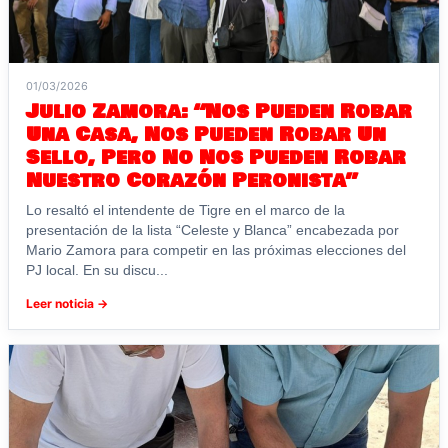
01/03/2026
Julio Zamora: “Nos Pueden Robar
Una Casa, Nos Pueden Robar Un
Sello, Pero No Nos Pueden Robar
Nuestro Corazón Peronista”
Lo resaltó el intendente de Tigre en el marco de la
presentación de la lista “Celeste y Blanca” encabezada por
Mario Zamora para competir en las próximas elecciones del
PJ local. En su discu...
Leer noticia →