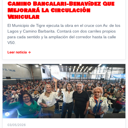
Camino Bancalari-Benavídez Que
Mejorará La Circulación
Vehicular
El Municipio de Tigre ejecuta la obra en el cruce con Av. de los
Lagos y Camino Barbarita. Contará con dos carriles propios
para cada sentido y la ampliación del corredor hasta la calle
V50.
Leer noticia →
03/05/2026