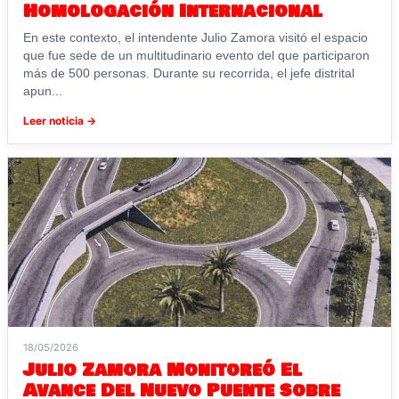
Homologación Internacional
En este contexto, el intendente Julio Zamora visitó el espacio
que fue sede de un multitudinario evento del que participaron
más de 500 personas. Durante su recorrida, el jefe distrital
apun...
Leer noticia →
18/05/2026
Julio Zamora Monitoreó El
Avance Del Nuevo Puente Sobre