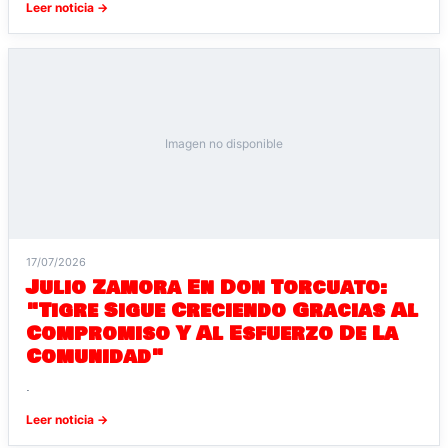
Leer noticia →
Imagen no disponible
17/07/2026
Julio Zamora En Don Torcuato:
"Tigre Sigue Creciendo Gracias Al
Compromiso Y Al Esfuerzo De La
Comunidad"
.
Leer noticia →