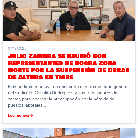
01/12/2025
Julio Zamora Se Reunió Con
Representantes De Uocra Zona
Norte Por La Suspensión De Obras
De Altura En Tigre
El intendente mantuvo un encuentro con el secretario general
del sindicato, Osvaldo Rodríguez, y con trabajadores del
sector, para abordar la preocupación por la pérdida de
puestos laborales...
Leer noticia →