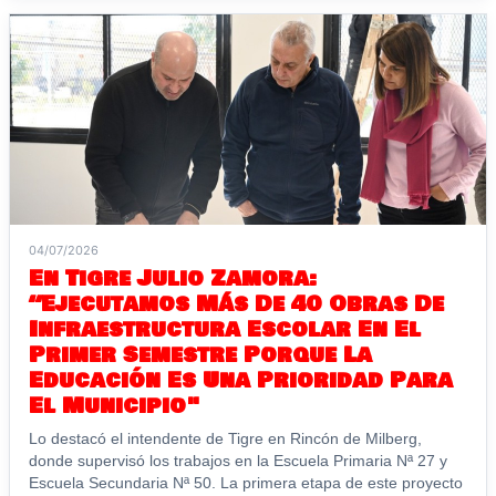
04/07/2026
En Tigre Julio Zamora:
“Ejecutamos Más De 40 Obras De
Infraestructura Escolar En El
Primer Semestre Porque La
Educación Es Una Prioridad Para
El Municipio"
Lo destacó el intendente de Tigre en Rincón de Milberg,
donde supervisó los trabajos en la Escuela Primaria Nª 27 y
Escuela Secundaria Nª 50. La primera etapa de este proyecto