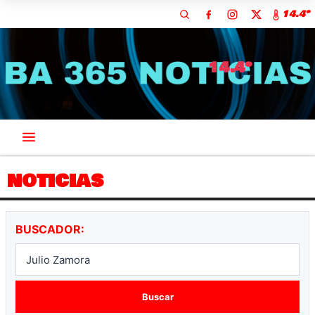
14.4º
14.4º
NOTICIAS
BUSCADOR:
Buscar