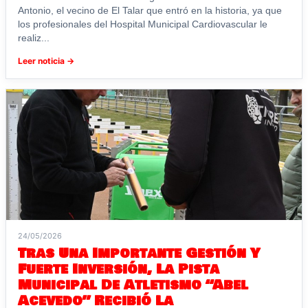
Antonio, el vecino de El Talar que entró en la historia, ya que
los profesionales del Hospital Municipal Cardiovascular le
realiz...
Leer noticia →
24/05/2026
Tras Una Importante Gestión Y
Fuerte Inversión, La Pista
Municipal De Atletismo “Abel
Acevedo” Recibió La