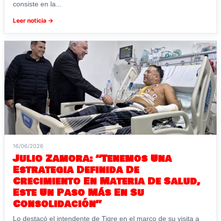
consiste en la...
Leer noticia →
16/06/2026
Julio Zamora: “Tenemos Una
Estrategia Definida De
Crecimiento En Materia De Salud,
Este Un Paso Más En Su
Consolidación”
Lo destacó el intendente de Tigre en el marco de su visita a