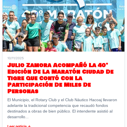
10/11/2025
Julio Zamora Acompañó La 40°
Edición De La Maratón Ciudad De
Tigre Que Contó Con La
Participación De Miles De
Personas
El Municipio, el Rotary Club y el Club Náutico Hacoaj llevaron
adelante la tradicional competencia que recaudó fondos
destinados a obras de bien público. El intendente asistió al
desarrollo...
Leer noticia →