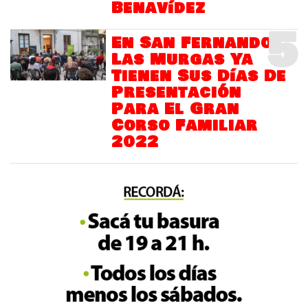
Benavídez
5
En San Fernando
Las Murgas Ya
Tienen Sus Días De
Presentación
Para El Gran
Corso Familiar
2022