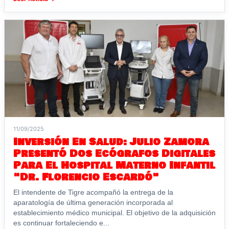
11/09/2025
Inversión En Salud: Julio Zamora
Presentó Dos Ecógrafos Digitales
Para El Hospital Materno Infantil
"Dr. Florencio Escardó"
El intendente de Tigre acompañó la entrega de la
aparatología de última generación incorporada al
establecimiento médico municipal. El objetivo de la adquisición
es continuar fortaleciendo e...