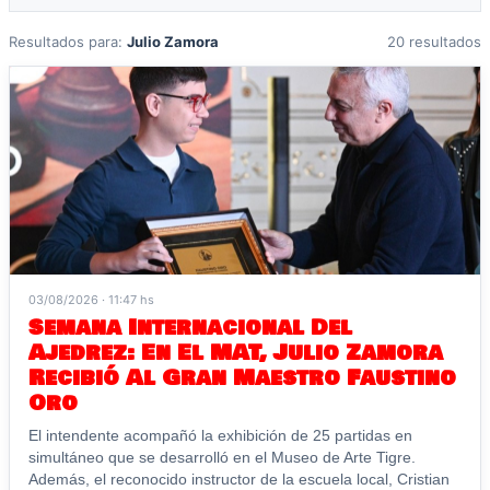
Resultados para:
Julio Zamora
20 resultados
03/08/2026 · 11:47 hs
Semana Internacional Del
Ajedrez: En El MAT, Julio Zamora
Recibió Al Gran Maestro Faustino
Oro
El intendente acompañó la exhibición de 25 partidas en
simultáneo que se desarrolló en el Museo de Arte Tigre.
Además, el reconocido instructor de la escuela local, Cristian