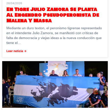
26/04/2026
En Tigre Julio Zamora Se Planta
Al Engendro Pseudoperonista De
Malena Y Massa
Mediante un duro texton, el peronismo tigrense representado
en el intendente Julio Zamora, se manifestó con críticas de
falta de democracia y viejas ideas a la nueva conducción que
tiene el...
Leer noticia →