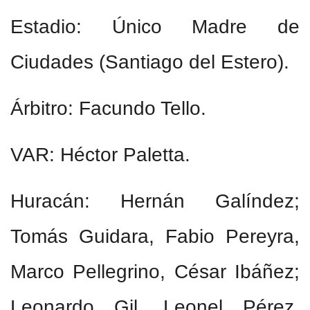
Estadio: Único Madre de
Ciudades (Santiago del Estero).
Árbitro: Facundo Tello.
VAR: Héctor Paletta.
Huracán: Hernán Galíndez;
Tomás Guidara, Fabio Pereyra,
Marco Pellegrino, César Ibáñez;
Leonardo Gil, Leonel Pérez,