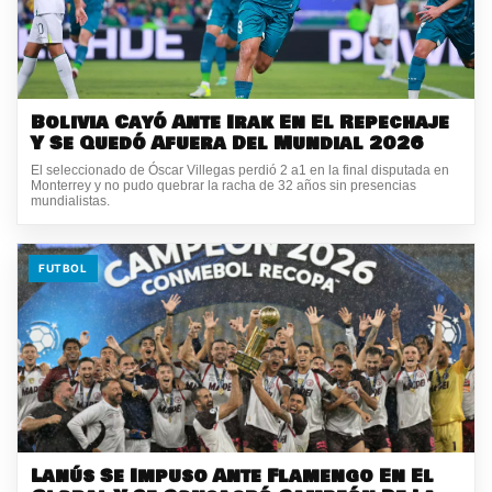
Bolivia Cayó Ante Irak En El Repechaje
Y Se Quedó Afuera Del Mundial 2026
El seleccionado de Óscar Villegas perdió 2 a1 en la final disputada en
Monterrey y no pudo quebrar la racha de 32 años sin presencias
mundialistas.
FUTBOL
Lanús Se Impuso Ante Flamengo En El