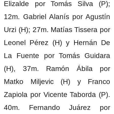
Elizalde por Tomás Silva (P);
12m. Gabriel Alanís por Agustín
Urzi (H); 27m. Matías Tissera por
Leonel Pérez (H) y Hernán De
La Fuente por Tomás Guidara
(H), 37m. Ramón Ábila por
Matko Miljevic (H) y Franco
Zapiola por Vicente Taborda (P).
40m. Fernando Juárez por