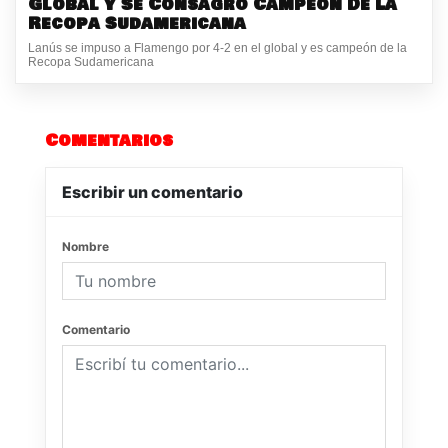
Global Y Se Consagró Campeón De La
Recopa Sudamericana
Lanús se impuso a Flamengo por 4-2 en el global y es campeón de la
Recopa Sudamericana
Comentarios
Escribir un comentario
Nombre
Comentario