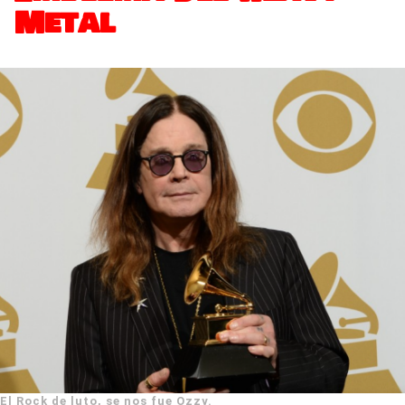
Metal
El Rock de luto, se nos fue Ozzy.