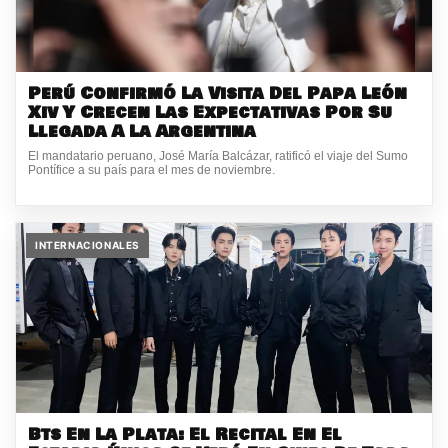
Perú Confirmó La Visita Del Papa León
Xiv Y Crecen Las Expectativas Por Su
Llegada A La Argentina
El mandatario peruano, José María Balcázar, ratificó el viaje del Sumo
Pontífice a su país para el mes de noviembre.
INTERNACIONALES
Bts En La Plata: El Recital En El