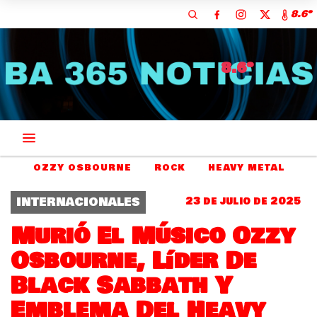
8.6º
8.6º
OZZY OSBOURNE
ROCK
HEAVY METAL
INTERNACIONALES
23 de julio de 2025
Murió El Músico Ozzy
Osbourne, Líder De
Black Sabbath Y
Emblema Del Heavy