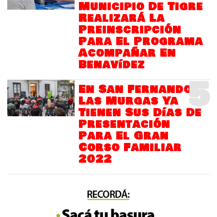
Municipio De Tigre
Realizará La
Preinscripción
Para El Programa
Acompañar En
Benavídez
5
En San Fernando
Las Murgas Ya
Tienen Sus Días De
Presentación
Para El Gran
Corso Familiar
2022