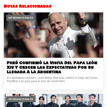
Notas Relacionadas
INTERNACIONALES
Perú Confirmó La Visita Del Papa León
Xiv Y Crecen Las Expectativas Por Su
Llegada A La Argentina
El mandatario peruano, José María Balcázar, ratificó el viaje del Sumo
Pontífice a su país para el mes de noviembre.
INTERNACIONALES