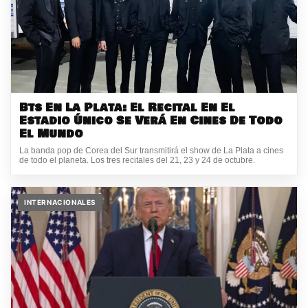
Bts En La Plata: El Recital En El
Estadio Único Se Verá En Cines De Todo
El Mundo
La banda pop de Corea del Sur transmitirá el show de La Plata a cines
de todo el planeta. Los tres recitales del 21, 23 y 24 de octubre.
INTERNACIONALES