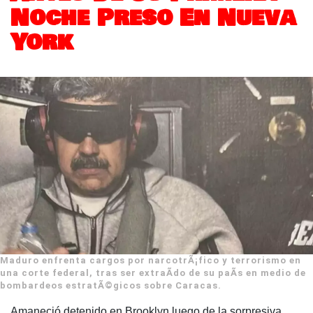
Noche Preso En Nueva
York
Maduro enfrenta cargos por narcotrÃ¡fico y terrorismo en
una corte federal, tras ser extraÃ­do de su paÃ­s en medio de
bombardeos estratÃ©gicos sobre Caracas.
Amaneció detenido en Brooklyn luego de la sorpresiva