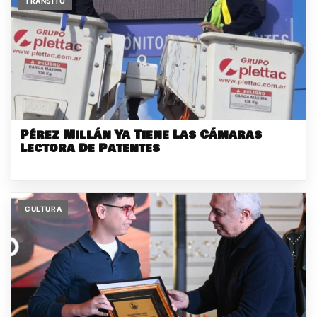
TRANSITO
Pérez Millán Ya Tiene Las Cámaras
Lectora De Patentes
.
CULTURA