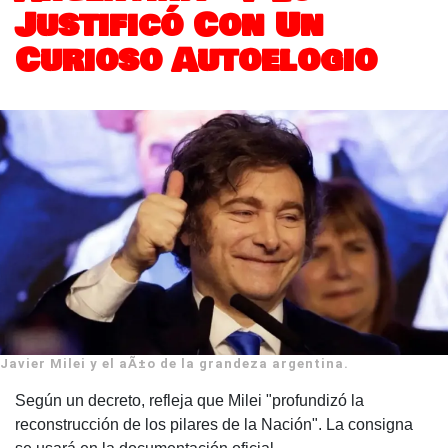
Justificó Con Un
Curioso Autoelogio
Javier Milei y el aÃ±o de la grandeza argentina.
Según un decreto, refleja que Milei "profundizó la
reconstrucción de los pilares de la Nación". La consigna