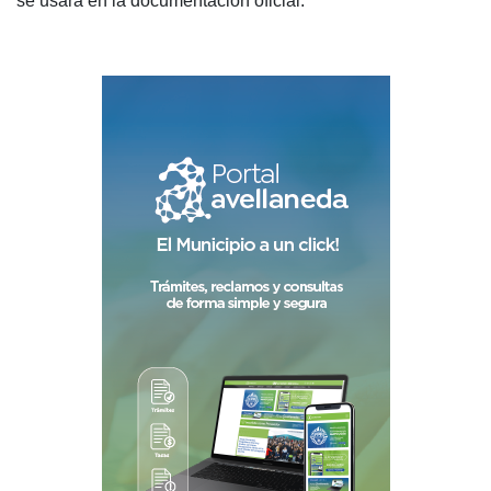
se usará en la documentación oficial.