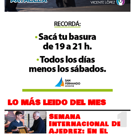
LO MÁS LEIDO DEL MES
1
Semana
Internacional Del
Ajedrez: En El