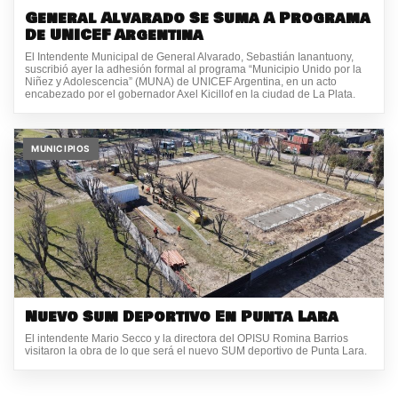
General Alvarado Se Suma A Programa
De UNICEF Argentina
El Intendente Municipal de General Alvarado, Sebastián Ianantuony,
suscribió ayer la adhesión formal al programa “Municipio Unido por la
Niñez y Adolescencia” (MUNA) de UNICEF Argentina, en un acto
encabezado por el gobernador Axel Kicillof en la ciudad de La Plata.
MUNICIPIOS
Nuevo Sum Deportivo En Punta Lara
El intendente Mario Secco y la directora del OPISU Romina Barrios
visitaron la obra de lo que será el nuevo SUM deportivo de Punta Lara.