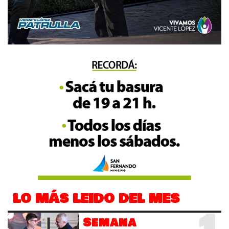
LO MÁS LEIDO DEL MES
1
Semana