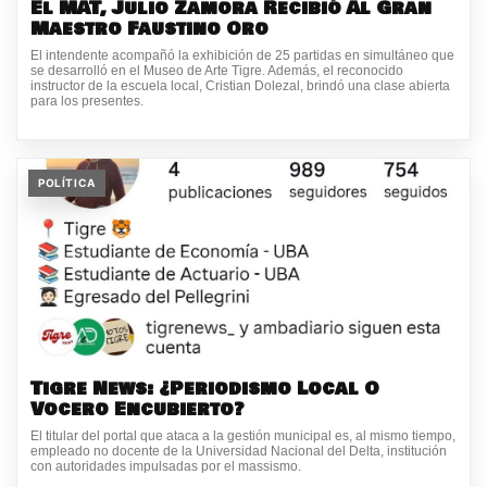
El MAT, Julio Zamora Recibió Al Gran
Maestro Faustino Oro
El intendente acompañó la exhibición de 25 partidas en simultáneo que
se desarrolló en el Museo de Arte Tigre. Además, el reconocido
instructor de la escuela local, Cristian Dolezal, brindó una clase abierta
para los presentes.
POLÍTICA
Tigre News: ¿Periodismo Local O
Vocero Encubierto?
El titular del portal que ataca a la gestión municipal es, al mismo tiempo,
empleado no docente de la Universidad Nacional del Delta, institución
con autoridades impulsadas por el massismo.