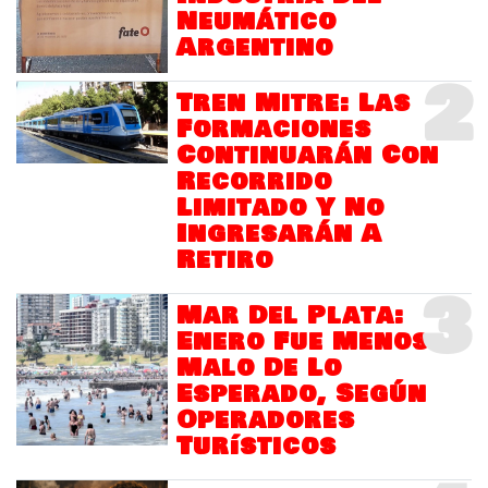
Neumático
Argentino
2
Tren Mitre: Las
Formaciones
Continuarán Con
Recorrido
Limitado Y No
Ingresarán A
Retiro
3
Mar Del Plata:
Enero Fue Menos
Malo De Lo
Esperado, Según
Operadores
Turísticos