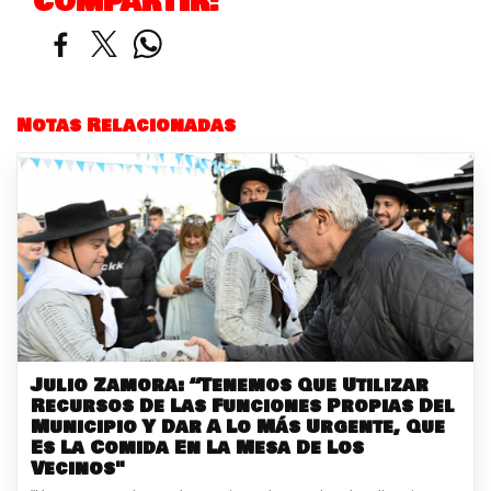
COMPARTIR:
Notas Relacionadas
Julio Zamora: “Tenemos Que Utilizar
Recursos De Las Funciones Propias Del
Municipio Y Dar A Lo Más Urgente, Que
Es La Comida En La Mesa De Los
Vecinos"