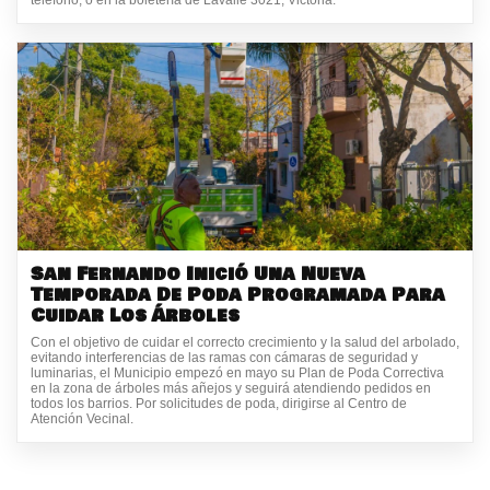
San Fernando Inició Una Nueva
Temporada De Poda Programada Para
Cuidar Los Árboles
Con el objetivo de cuidar el correcto crecimiento y la salud del arbolado,
evitando interferencias de las ramas con cámaras de seguridad y
luminarias, el Municipio empezó en mayo su Plan de Poda Correctiva
en la zona de árboles más añejos y seguirá atendiendo pedidos en
todos los barrios. Por solicitudes de poda, dirigirse al Centro de
Atención Vecinal.