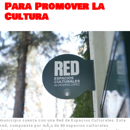
Para Promover La
Cultura
municipio cuenta con una Red de Espacios Culturales. Esta
red, compuesta por mÃ¡s de 80 espacios culturales