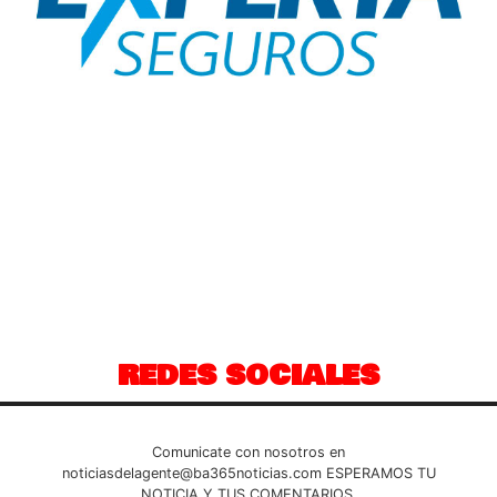
REDES SOCIALES
Comunicate con nosotros en
noticiasdelagente@ba365noticias.com
ESPERAMOS TU
NOTICIA Y TUS COMENTARIOS.