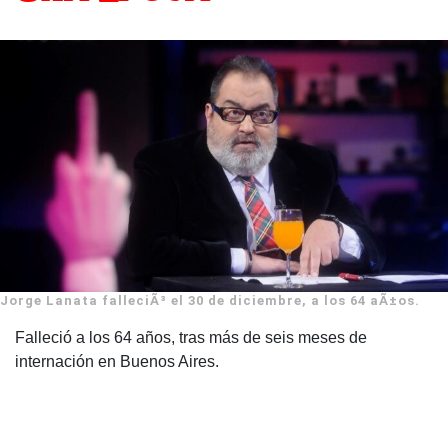
Jorge Lanata falleciÃ³ el 30 de diciembre, a los 64 aÃ±os.
Falleció a los 64 años, tras más de seis meses de
internación en Buenos Aires.