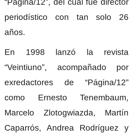
“Página/12”, del cual fue director
periodístico con tan solo 26
años.
En 1998 lanzó la revista
“Veintiuno”, acompañado por
exredactores de “Página/12”
como Ernesto Tenembaum,
Marcelo Zlotogwiazda, Martín
Caparrós, Andrea Rodríguez y