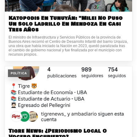
Katopodis En Tunuyán: "Milei No Puso
Un Solo Ladrillo En Mendoza En Casi
Tres Años
El ministro de Infraestructura y Servicios Públicos de la provincia de
Buenos Aires recorrió el Centro de Desarrollo Infantil del barrio Urquiza,
una obra que había iniciado la Nación en 2023, quedó paralizada tras
el cambio de gobierno nacional y fue finalizada por el municipio con
recursos propios.
POLÍTICA
Tigre News: ¿Periodismo Local O
Vocero Encubierto?