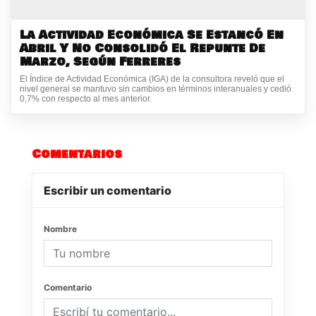
La Actividad Económica Se Estancó En
Abril Y No Consolidó El Repunte De
Marzo, Según Ferreres
El Índice de Actividad Económica (IGA) de la consultora reveló que el
nivel general se mantuvo sin cambios en términos interanuales y cedió
0,7% con respecto al mes anterior.
Comentarios
Escribir un comentario
Nombre
Comentario