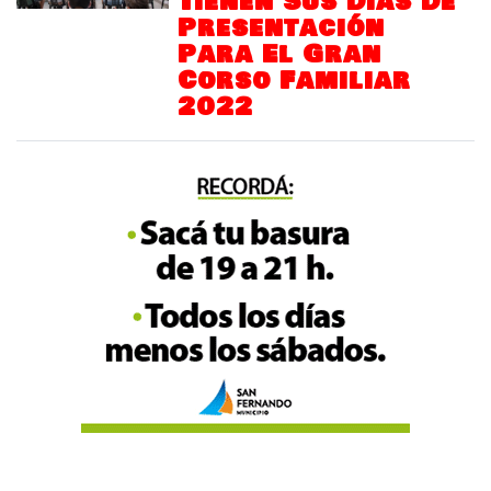
Tienen Sus Días De
Presentación
Para El Gran
Corso Familiar
2022