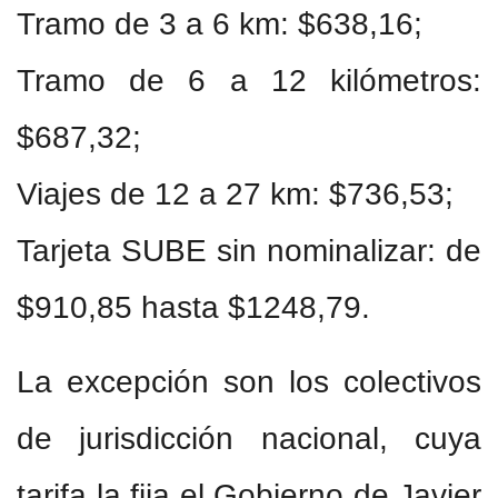
Tramo de 3 a 6 km: $638,16;
Tramo de 6 a 12 kilómetros:
$687,32;
Viajes de 12 a 27 km: $736,53;
Tarjeta SUBE sin nominalizar: de
$910,85 hasta $1248,79.
La excepción son los colectivos
de jurisdicción nacional, cuya
tarifa la fija el Gobierno de Javier