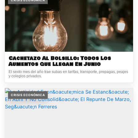
Cachetazo Al Bolsillo: Todos Los
Aumentos Que Llegan En Junio
El sexto mes del año trae subas en tarifas, transporte, prepagas, peajes
y colegios privados.
CRISIS ECONÓMICA