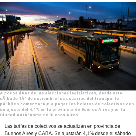
A pocos dÃ­as de las elecciones legislativas, desde este
sÃ¡bado 1Â° de noviembre los usuarios del transporte
pÃºblico comenzarÃ¡n a pagar los boletos de colectivos con
un ajuste del 4,1% en la provincia de Buenos Aires y en la
Ciudad AutÃ³noma de Buenos Aires.
Las tarifas de colectivos se actualizan en provincia de
Buenos Aires y CABA. Se ajustarán 4,1% desde el sábado