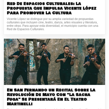
Red De Espacios Culturales: La
Propuesta Que Impulsa Vicente López
Para Promover La Cultura
Vicente López se distingue por su amplia variedad de propuestas
culturales que incluyen cine, teatro, danza, artes visuales y literatura,
entre otras. Para apoyar esta diversidad, el municipio cuenta con una
Red de Espacios Culturales.
En San Fernando un Recital Sobre La
Revolución De Mayo Con "La Sacha
Fuga" Se Presentará En El Teatro
Martinelli