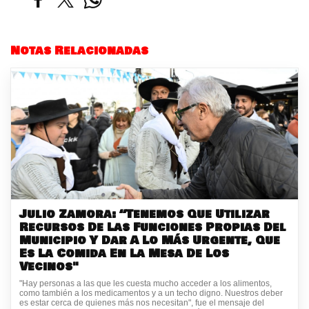
Notas Relacionadas
Julio Zamora: “Tenemos Que Utilizar
Recursos De Las Funciones Propias Del
Municipio Y Dar A Lo Más Urgente, Que
Es La Comida En La Mesa De Los
Vecinos"
"Hay personas a las que les cuesta mucho acceder a los alimentos,
como también a los medicamentos y a un techo digno. Nuestros deber
es estar cerca de quienes más nos necesitan", fue el mensaje del