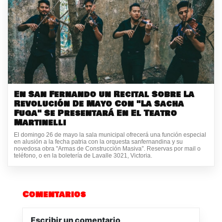
En San Fernando un Recital Sobre La
Revolución De Mayo Con "La Sacha
Fuga" Se Presentará En El Teatro
Martinelli
El domingo 26 de mayo la sala municipal ofrecerá una función especial
en alusión a la fecha patria con la orquesta sanfernandina y su
novedosa obra "Armas de Construcción Masiva”. Reservas por mail o
teléfono, o en la boletería de Lavalle 3021, Victoria.
Comentarios
Escribir un comentario