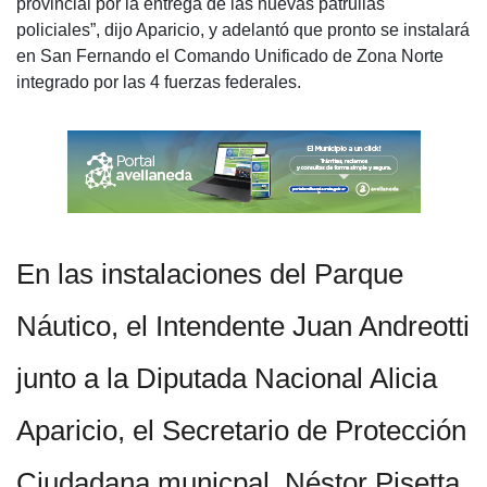
provincial por la entrega de las nuevas patrullas
policiales”, dijo Aparicio, y adelantó que pronto se instalará
en San Fernando el Comando Unificado de Zona Norte
integrado por las 4 fuerzas federales.
En las instalaciones del Parque
Náutico, el Intendente Juan Andreotti
junto a la Diputada Nacional Alicia
Aparicio, el Secretario de Protección
Ciudadana municpal, Néstor Pisetta