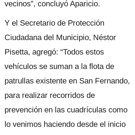
vecinos”, concluyó Aparicio.
Y el Secretario de Protección
Ciudadana del Municipio, Néstor
Pisetta, agregó: “Todos estos
vehículos se suman a la flota de
patrullas existente en San Fernando,
para realizar recorridos de
prevención en las cuadrículas como
lo venimos haciendo desde el inicio