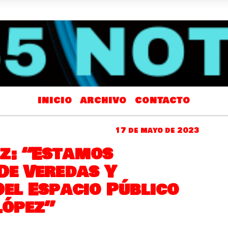
INICIO
ARCHIVO
CONTACTO
17 de mayo de 2023
z: “Estamos
De Veredas Y
el Espacio Público
López”