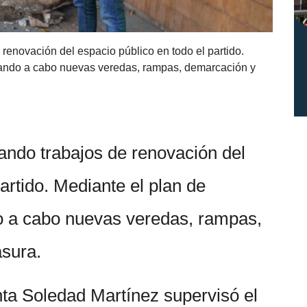
 renovación del espacio público en todo el partido.
evando a cabo nuevas veredas, rampas, demarcación y
zando trabajos de renovación del
artido. Mediante el plan de
do a cabo nuevas veredas, rampas,
sura.
nta Soledad Martínez supervisó el