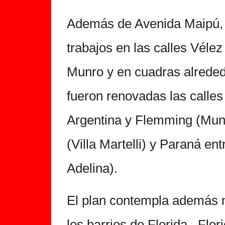
Además de Avenida Maipú, 
trabajos en las calles Vélez
Munro y en cuadras alrededo
fueron renovadas las calles 
Argentina y Flemming (Munro
(Villa Martelli) y Paraná en
Adelina).
El plan contempla además 
los barrios de Florida, Flo