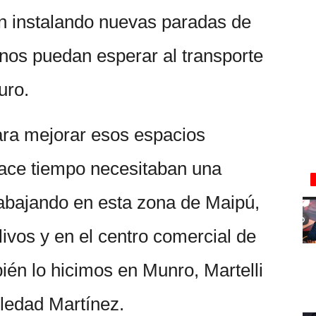
n instalando nuevas paradas de
inos puedan esperar al transporte
uro.
ara mejorar esos espacios
hace tiempo necesitaban una
abajando en esta zona de Maipú,
livos y en el centro comercial de
ién lo hicimos en Munro, Martelli
oledad Martínez.