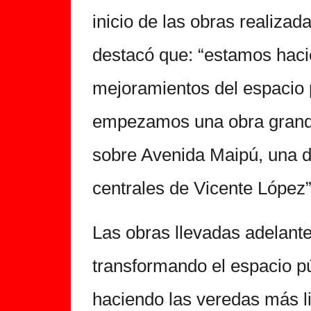
inicio de las obras realizad
destacó que: “estamos haci
mejoramientos del espacio p
empezamos una obra grand
sobre Avenida Maipú, una d
centrales de Vicente López”
Las obras llevadas adelante
transformando el espacio pú
haciendo las veredas más li