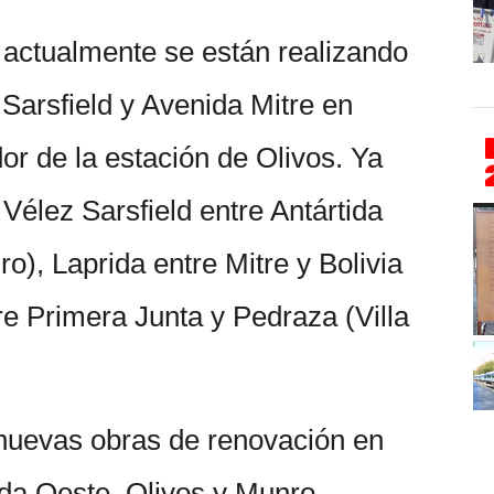
actualmente se están realizando
 Sarsfield y Avenida Mitre en
r de la estación de Olivos. Ya
Vélez Sarsfield entre Antártida
), Laprida entre Mitre y Bolivia
tre Primera Junta y Pedraza (Villa
nuevas obras de renovación en
rida Oeste, Olivos y Munro.