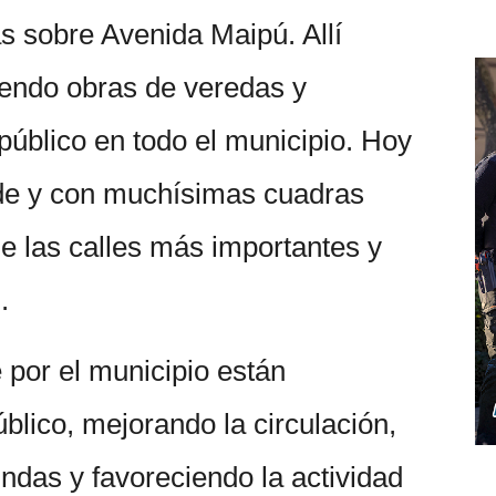
as sobre Avenida Maipú. Allí
endo obras de veredas y
úblico en todo el municipio. Hoy
e y con muchísimas cuadras
e las calles más importantes y
.
 por el municipio están
blico, mejorando la circulación,
ndas y favoreciendo la actividad