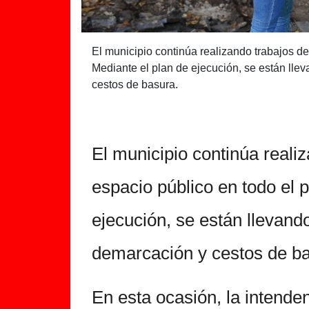
El municipio continúa realizando trabajos de
Mediante el plan de ejecución, se están ll
cestos de basura.
El municipio continúa reali
espacio público en todo el p
ejecución, se están llevan
demarcación y cestos de ba
En esta ocasión, la intende