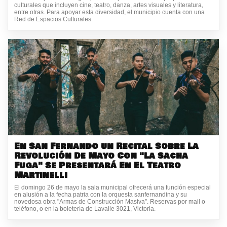
culturales que incluyen cine, teatro, danza, artes visuales y literatura,
entre otras. Para apoyar esta diversidad, el municipio cuenta con una
Red de Espacios Culturales.
En San Fernando un Recital Sobre La
Revolución De Mayo Con "La Sacha
Fuga" Se Presentará En El Teatro
Martinelli
El domingo 26 de mayo la sala municipal ofrecerá una función especial
en alusión a la fecha patria con la orquesta sanfernandina y su
novedosa obra "Armas de Construcción Masiva”. Reservas por mail o
teléfono, o en la boletería de Lavalle 3021, Victoria.