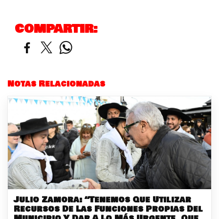
COMPARTIR:
Notas Relacionadas
Julio Zamora: “Tenemos Que Utilizar
Recursos De Las Funciones Propias Del
Municipio Y Dar A Lo Más Urgente, Que