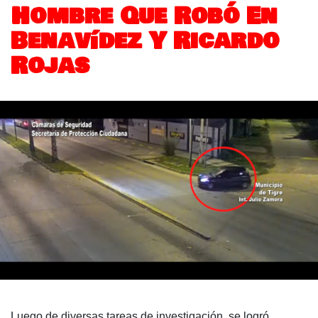
Hombre Que Robó En
Benavídez Y Ricardo
Rojas
Luego de diversas tareas de investigación, se logró