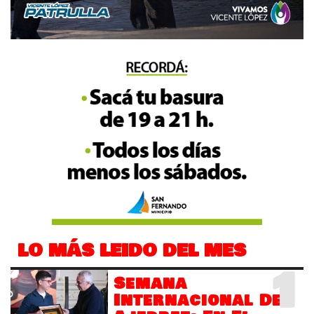
LO MÁS LEIDO DEL MES
1
Semana
Internacional Del