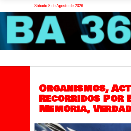
Sábado 8 de Agosto de 2026
Organismos, Act
Recorridos Por E
Memoria, Verdad