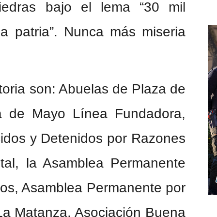
edras bajo el lema “30 mil
a patria”. Nunca más miseria
toria son: Abuelas de Plaza de
a de Mayo Línea Fundadora,
idos y Detenidos por Razones
pital, la Asamblea Permanente
os, Asamblea Permanente por
a Matanza, Asociación Buena