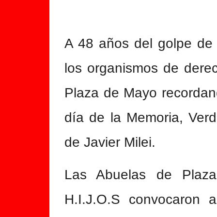
A 48 años del golpe de 
los organismos de dere
Plaza de Mayo recordand
día de la Memoria, Verd
de Javier Milei.
Las Abuelas de Plaz
H.I.J.O.S convocaron 