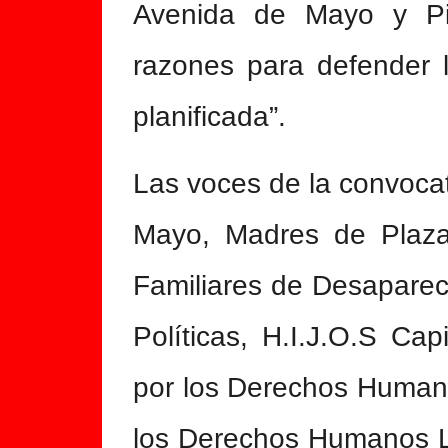
Avenida de Mayo y Pi
razones para defender l
planificada”.
Las voces de la convoca
Mayo, Madres de Plaz
Familiares de Desaparec
Políticas, H.I.J.O.S Ca
por los Derechos Human
los Derechos Humanos L