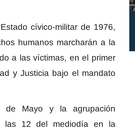
Estado cívico-militar de 1976,
chos humanos marcharán a la
o a las víctimas, en el primer
ad y Justicia bajo el mandato
a de Mayo y la agrupación
a las 12 del mediodía en la