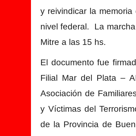
y reivindicar la memoria
nivel federal. La march
Mitre a las 15 hs.
El documento fue firma
Filial Mar del Plata – 
Asociación de Familiare
y Víctimas del Terroris
de la Provincia de Buen