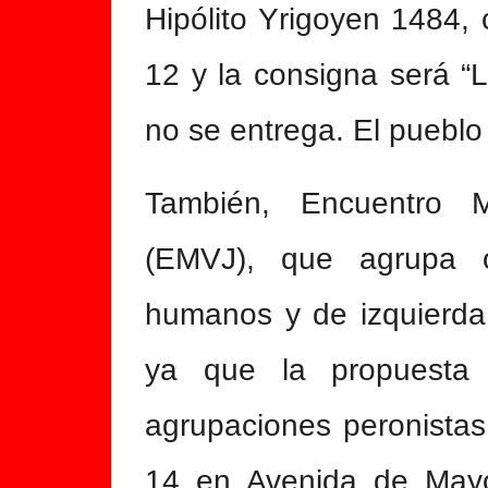
Hipólito Yrigoyen 1484, 
12 y la consigna será “
no se entrega. El pueblo
También, Encuentro M
(EMVJ), que agrupa o
humanos y de izquierda,
ya que la propuesta
agrupaciones peronistas
14 en Avenida de Mayo