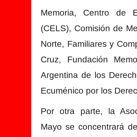
Memoria, Centro de E
(CELS), Comisión de Mem
Norte, Familiares y Com
Cruz, Fundación Memori
Argentina de los Derec
Ecuménico por los Dere
Por otra parte, la As
Mayo se concentrará de