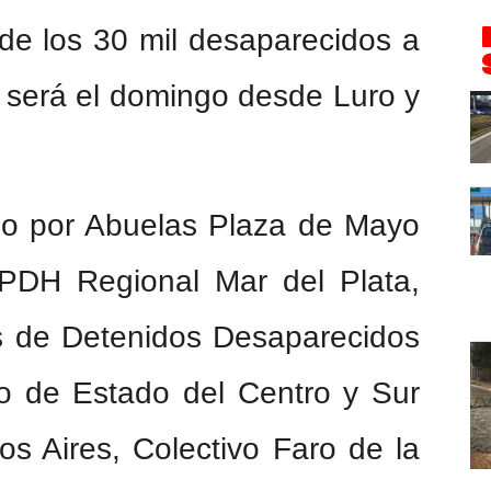
 de los 30 mil desaparecidos a
a será el domingo desde Luro y
do por Abuelas Plaza de Mayo
APDH Regional Mar del Plata,
s de Detenidos Desaparecidos
mo de Estado del Centro y Sur
os Aires, Colectivo Faro de la