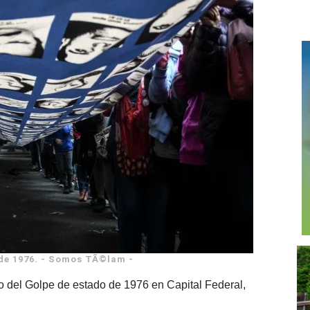
 de 1976. - Somos TÃ©lam -
o del Golpe de estado de 1976 en Capital Federal,