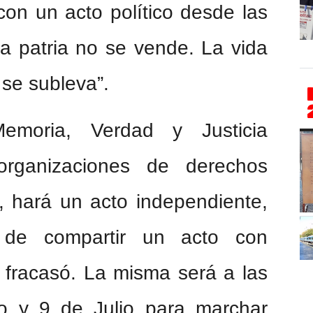
con un acto político desde las
La patria no se vende. La vida
 se subleva”.
emoria, Verdad y Justicia
rganizaciones de derechos
 hará un acto independiente,
 de compartir un acto con
 fracasó. La misma será a las
 y 9 de Julio para marchar