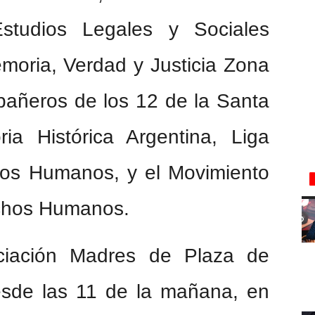
studios Legales y Sociales
oria, Verdad y Justicia Zona
pañeros de los 12 de la Santa
a Histórica Argentina, Liga
hos Humanos, y el Movimiento
chos Humanos.
ociación Madres de Plaza de
sde las 11 de la mañana, en