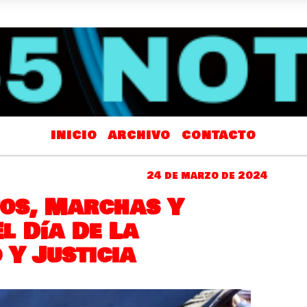
INICIO
ARCHIVO
CONTACTO
24 de marzo de 2024
os, Marchas Y
l Día De La
 Y Justicia