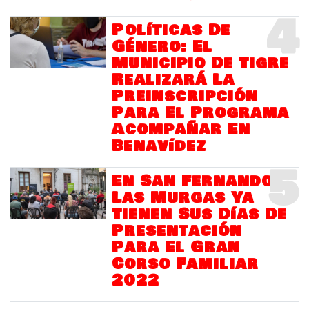
4
Políticas De
Género: El
Municipio De Tigre
Realizará La
Preinscripción
Para El Programa
Acompañar En
Benavídez
5
En San Fernando
Las Murgas Ya
Tienen Sus Días De
Presentación
Para El Gran
Corso Familiar
2022