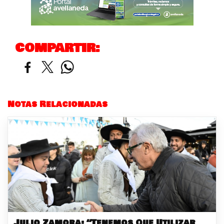
COMPARTIR:
Notas Relacionadas
Julio Zamora: “Tenemos Que Utilizar