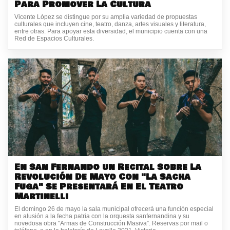
Para Promover La Cultura
Vicente López se distingue por su amplia variedad de propuestas
culturales que incluyen cine, teatro, danza, artes visuales y literatura,
entre otras. Para apoyar esta diversidad, el municipio cuenta con una
Red de Espacios Culturales.
En San Fernando un Recital Sobre La
Revolución De Mayo Con "La Sacha
Fuga" Se Presentará En El Teatro
Martinelli
El domingo 26 de mayo la sala municipal ofrecerá una función especial
en alusión a la fecha patria con la orquesta sanfernandina y su
novedosa obra "Armas de Construcción Masiva”. Reservas por mail o