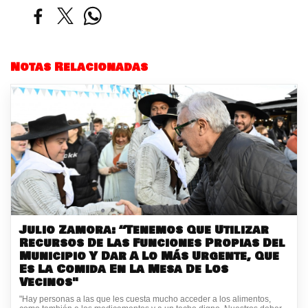
Notas Relacionadas
Julio Zamora: “Tenemos Que Utilizar
Recursos De Las Funciones Propias Del
Municipio Y Dar A Lo Más Urgente, Que
Es La Comida En La Mesa De Los
Vecinos"
"Hay personas a las que les cuesta mucho acceder a los alimentos,