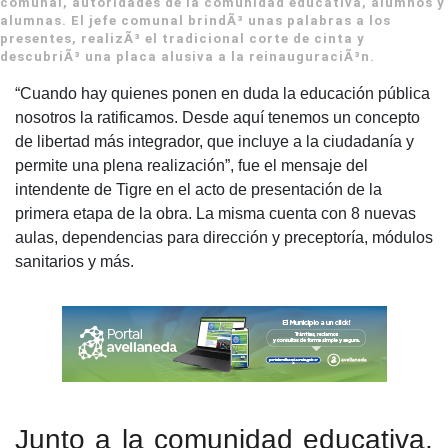
comunal, autoridades de la comunidad educativa, alumnos y
alumnas. El jefe comunal brindÃ³ unas palabras a los
presentes, realizÃ³ el tradicional corte de cinta y
descubriÃ³ una placa alusiva a la reinauguraciÃ³n.
“Cuando hay quienes ponen en duda la educación pública
nosotros la ratificamos. Desde aquí tenemos un concepto
de libertad más integrador, que incluye a la ciudadanía y
permite una plena realización”, fue el mensaje del
intendente de Tigre en el acto de presentación de la
primera etapa de la obra. La misma cuenta con 8 nuevas
aulas, dependencias para dirección y preceptoría, módulos
sanitarios y más.
Junto a la comunidad educativa,