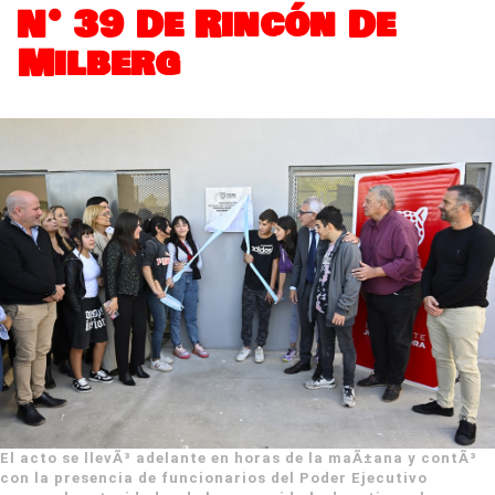
N° 39 De Rincón De
Milberg
El acto se llevÃ³ adelante en horas de la maÃ±ana y contÃ³
con la presencia de funcionarios del Poder Ejecutivo