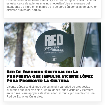
como también a los medicamentos y a un techo digno. Nuestros deber
es estar cerca de quienes más nos necesitan", fue el mensaje del
intendente de Tigre en el marco de la celebración por el 25 de Mayo en
distintos puntos del partido.
Red De Espacios Culturales: La
Propuesta Que Impulsa Vicente López
Para Promover La Cultura
Vicente López se distingue por su amplia variedad de propuestas
culturales que incluyen cine, teatro, danza, artes visuales y literatura,
entre otras. Para apoyar esta diversidad, el municipio cuenta con una
Red de Espacios Culturales.