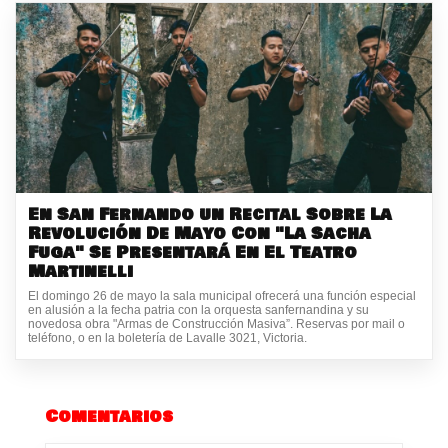
En San Fernando un Recital Sobre La
Revolución De Mayo Con "La Sacha
Fuga" Se Presentará En El Teatro
Martinelli
El domingo 26 de mayo la sala municipal ofrecerá una función especial
en alusión a la fecha patria con la orquesta sanfernandina y su
novedosa obra "Armas de Construcción Masiva”. Reservas por mail o
teléfono, o en la boletería de Lavalle 3021, Victoria.
Comentarios