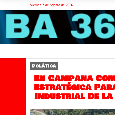
Viernes 7 de Agosto de 2026
POLÃ­TICA
En Campana Com
Estratégica Par
Industrial De La