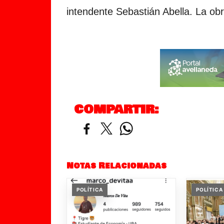
intendente Sebastián Abella. La ob
COMPARTIR:
Notas Relacionadas
POLÍTICA
POLÍTICA