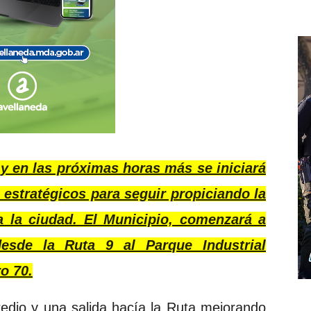
 en las próximas horas más se iniciará
estratégicos para seguir propiciando la
a la ciudad. El Municipio, comenzará a
desde la Ruta 9 al Parque Industrial
o 70.
redio y una salida hacía la Ruta mejorando