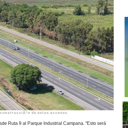
 construcciÃ³n de estos accesos.
esde Ruta 9 al Parque Industrial Campana. “Esto será