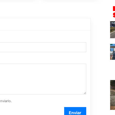
nviarlo.
Enviar