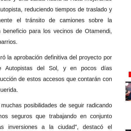
autopista, reduciendo tiempos de traslado y
mente el tránsito de camiones sobre la
n beneficio para los vecinos de Otamendi,
barrios.
ró la aprobación definitiva del proyecto por
e Autopistas del Sol, y en pocos días
rucción de estos accesos que contarán con
querida.
a muchas posibilidades de seguir radicando
mos seguros que trabajando en conjunto
 inversiones a la ciudad”, destacó el