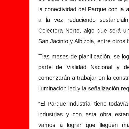
la conectividad del Parque con la 
a la vez reduciendo sustancial
Colectora Norte, algo que será u
San Jacinto y Albizola, entre otros 
Tras meses de planificación, se log
parte de Vialidad Nacional y d
comenzarán a trabajar en la const
iluminación led y la señalización re
“El Parque Industrial tiene todaví
industrias y con esta obra esta
vamos a lograr que lleguen más