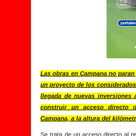
Las obras en Campana no paran y
un proyecto de los considerados 
llegada de nuevas inversiones 
construir un acceso directo 
Campana, a la altura del kilómetr
Se trata de un acceso directo al p